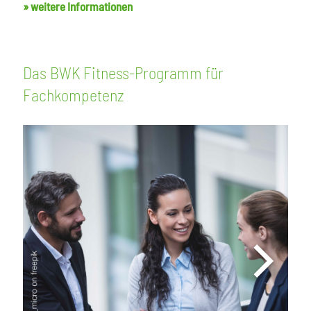
» weitere Informationen
Das BWK Fitness-Programm für
Fachkompetenz